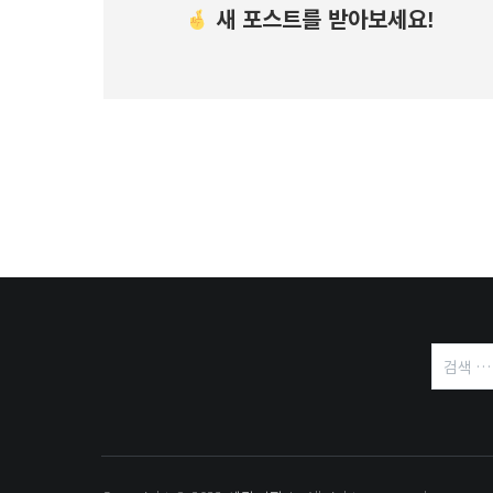
새 포스트를 받아보세요!
검
색: