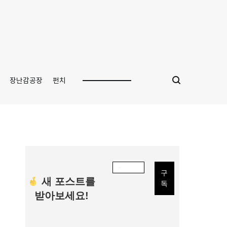
장난감공장
펀치
새 포스트를
받아보세요!