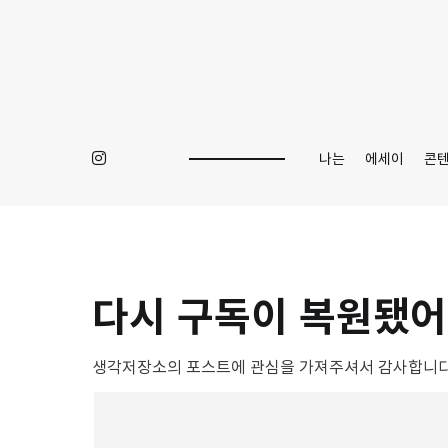
Skip
to
content
나는
에세이
콘
다시 구독이 복원됐어
생각저장소의 포스트에 관심을 가져주셔서 감사합니다.