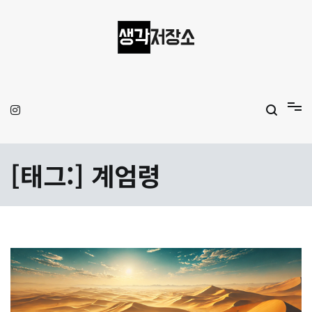
Skip
to
content
생각저장소
Aprilamb
[태그:]
계엄령