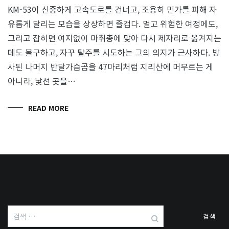
KM-53이 신중하게 고속도로를 건너고, 조용히 민가를 피해 자
유롭게 달리는 모습을 상상하면 즐겁다. 멀고 위험한 여정에도,
그리고 잡히면 여지없이 마취총에 맞아 다시 제자리로 옮겨지는
데도 불구하고, 자꾸 탈주를 시도하는 그의 의지가 근사하다. 방
사된 나머지 반달가슴곰을 47마리처럼 지리산에 머무르는 게
아니라, 낯선 곳을…
READ MORE
검
색: