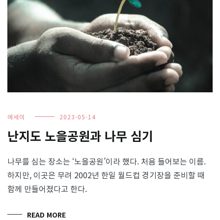
에세이
2023-05-14
난지도 노을공원과 나무 심기
나무를 심는 장소는 ‘노을공원’이라 했다. 처음 들어보는 이름.
하지만, 이곳은 무려 2002년 한일 월드컵 경기장을 준비할 때
함께 만들어졌다고 한다.
READ MORE