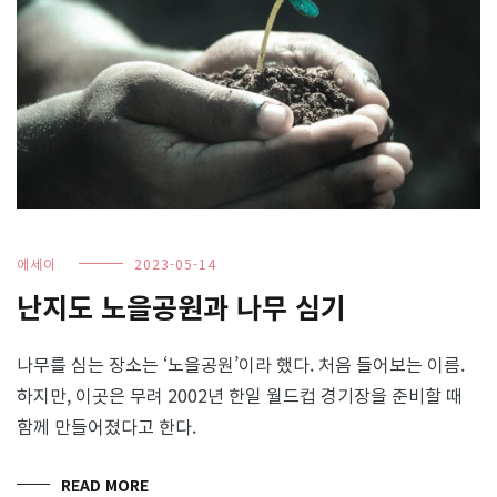
에세이
2023-05-14
난지도 노을공원과 나무 심기
나무를 심는 장소는 ‘노을공원’이라 했다. 처음 들어보는 이름.
하지만, 이곳은 무려 2002년 한일 월드컵 경기장을 준비할 때
함께 만들어졌다고 한다.
READ MORE