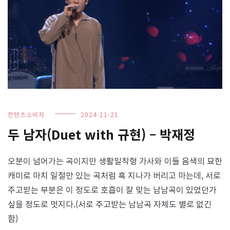
컨텐츠소비자
2024-11-21
두 남자(Duet with 규현) – 박재정
오분이 넘어가는 곡이지만 생활밀착형 가사와 이들 음색의 묘한
캐미로 마치 일절만 있는 곡처럼 훅 지나가 버리고 마는데, 서로
주고받는 부분은 이 정도로 호흡이 잘 맞는 남남곡이 있었던가
싶을 정도로 멋지다.(서로 주고받는 남남곡 자체도 별로 없긴
함)