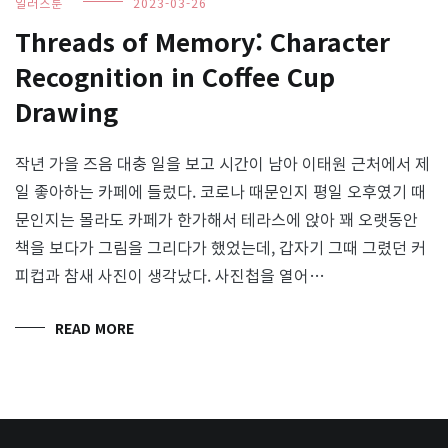
일러스툰
2023-03-26
Threads of Memory: Character
Recognition in Coffee Cup
Drawing
작년 가을 즈음 대충 일을 보고 시간이 남아 이태원 근처에서 제
일 좋아하는 카페에 들렀다. 코로나 때문인지 평일 오후였기 때
문인지는 몰라도 카페가 한가해서 테라스에 앉아 꽤 오랫동안
책을 보다가 그림을 그리다가 했었는데, 갑자기 그때 그렸던 커
피컵과 참새 사진이 생각났다. 사진첩을 열어…
READ MORE