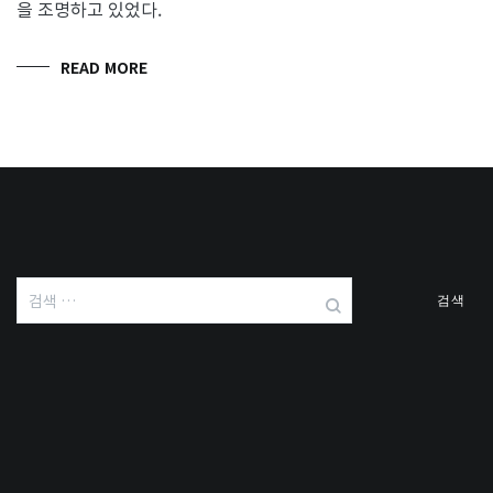
을 조명하고 있었다.
READ MORE
검
색: