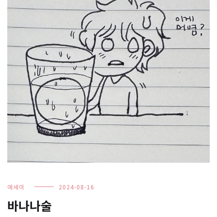
에세이
2024-08-16
바나나술