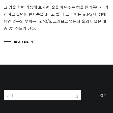
그 양을 한번 가늠해 보자면, 술을 채워주는 컵을 원기둥이라 가
정하고 밑면의 반지름을 d라고 할 때 그 부피는 πd^3/4, 컵에
담긴 얼음의 부피는 πd^3/6. 그러므로 얼음과 술의 비율은 대
충 2:1 정도가 된다.
READ MORE
검
색: