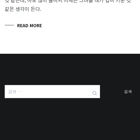
같은 생각이 든다.
READ MORE
검
색: