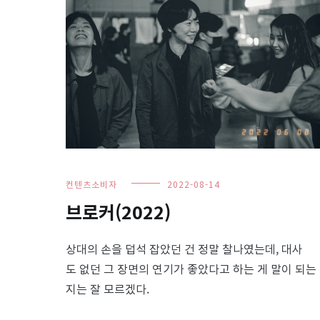
컨텐츠소비자
2022-08-14
브로커(2022)
상대의 손을 덥석 잡았던 건 정말 찰나였는데, 대사
도 없던 그 장면의 연기가 좋았다고 하는 게 말이 되는
지는 잘 모르겠다.