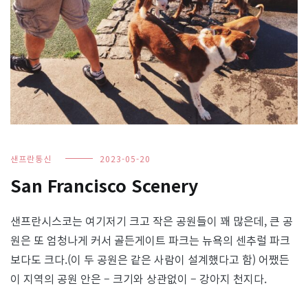
샌프란통신
2023-05-20
San Francisco Scenery
샌프란시스코는 여기저기 크고 작은 공원들이 꽤 많은데, 큰 공
원은 또 엄청나게 커서 골든게이트 파크는 뉴욕의 센추럴 파크
보다도 크다.(이 두 공원은 같은 사람이 설계했다고 함) 어쨌든
이 지역의 공원 안은 – 크기와 상관없이 – 강아지 천지다.