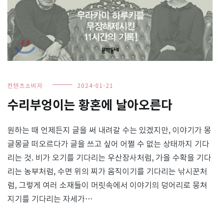
컨텐츠소비자
2024-01-21
수리부엉이는 황혼에 날아오른다
원하는 때 언제든지 글을 써 내려갈 수는 있겠지만, 이야기가 몽
글몽글 떠오르다가 글을 쓰고 싶어 어쩔 수 없는 상태까지 기다
리는 것. 비가 오기를 기다리는 우산장사처럼, 가을 수확을 기다
리는 농부처럼, 수면 위의 찌가 움직이기를 기다리는 낚시꾼처
럼, 그렇게 여러 소재들이 머릿속에서 이야기의 덩어리로 뭉쳐
지기를 기다리는 자세가…