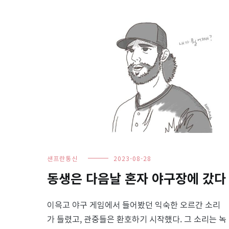
샌프란통신
2023-08-28
동생은 다음날 혼자 야구장에 갔다
이윽고 야구 게임에서 들어봤던 익숙한 오르간 소리
가 들렸고, 관중들은 환호하기 시작했다. 그 소리는 녹