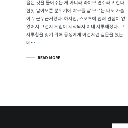
음된 것을 틀어주는 게 아니라 라이브 연주라고 한다.
한껏 달아오른 분위기에 야구를 잘 모르는 나도 가슴
이 두근두근거렸다. 하지만, 스포츠에 원래 관심이 없
었어서 그런지 게임이 시작되자 이내 지루해졌다. 그
지루함을 잊기 위해 동생에게 이런저런 질문을 했는
데…
READ MORE
검