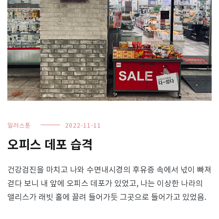
일러스툰
2022-11-11
오피스 데포 습격
건강검진을 마치고 나와 수면내시경의 후유증 속에서 넋이 빠져
걷다 보니 내 앞에 오피스 데포가 있었고, 나는 이상한 나라의
앨리스가 래빗 홀에 끌려 들어가듯 그곳으로 들어가고 있었음.