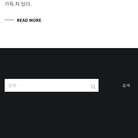
가득 차 있다.
READ MORE
검
색: