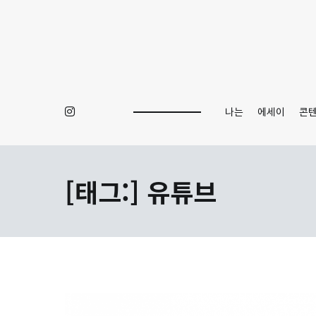
Skip
to
content
나는
에세이
콘
[태그:]
유튜브