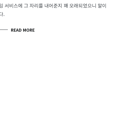
밍 서비스에 그 자리를 내어준지 꽤 오래되었으니 말이
다.
READ MORE