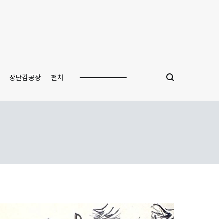
장난감공장
펀치