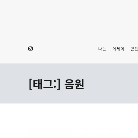
Skip
to
content
나는
에세이
콘
[태그:]
음원