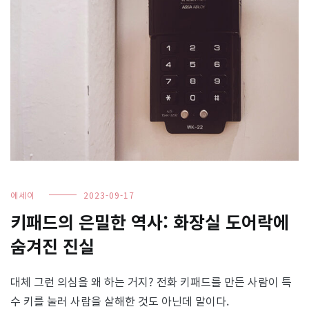
에세이
2023-09-17
키패드의 은밀한 역사: 화장실 도어락에
숨겨진 진실
대체 그런 의심을 왜 하는 거지? 전화 키패드를 만든 사람이 특
수 키를 눌러 사람을 살해한 것도 아닌데 말이다.