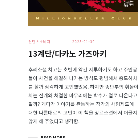
컨텐츠소비자
2025-01-30
13계단/다카노 가즈아키
추리소설 치고는 초반에 약간 지루하기도 하고 주인공
들이 사건을 해결해 나가는 방식도 평범해서 중도하차
를 할까 심각하게 고민했었음. 하지만 종반부의 휘몰
치는 전개와 처절한 마무리에는 박수가 절로 나온다고
할까? 게다가 이야기를 관통하는 작가의 사형제도에
대한 나름대로의 고민이 이 책을 장르소설에서 머물지
않게 해 주었다고 생각함.
READ MORE