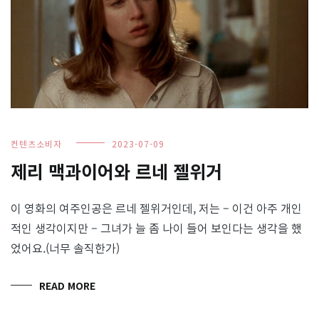
컨텐츠소비자
2023-07-09
제리 맥과이어와 르네 젤위거
이 영화의 여주인공은 르네 젤위거인데, 저는 – 이건 아주 개인
적인 생각이지만 – 그녀가 늘 좀 나이 들어 보인다는 생각을 했
었어요.(너무 솔직한가)
READ MORE