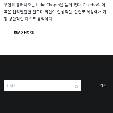
우연히 흘러나오는 I like Chopin을 듣게 됐다. Gazebo의 이
곡은 센티멘탈한 멜로디 라인이 인상적인, 단연코 세상에서 가
장 낭만적인 디스코 음악이다.
READ MORE
검
색: