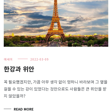
에세이
2022-03-09
한강과 위안
꼭 필요했겠지만, 가끔 아무 생각 없이 멍하니 바라보며 그 옆을
걸을 수 있는 강이 있었다는 것만으로도 사람들은 큰 위안을 받
지 않았을까?
READ MORE