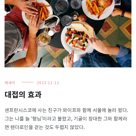
에세이
2022-11-12
대접의 효과
샌프란시스코에 사는 친구가 와이프와 함께 서울에 놀러 왔다.
그는 나를 늘 ‘형님’이라고 불렀고, 기골이 장대한 그와 함께라
면 텐더로인을 걷는 것도 두렵지 않았다.