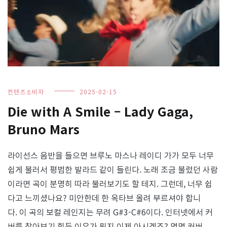
컨텐츠소비자
2025-02-15
Die with A Smile – Lady Gaga,
Bruno Mars
라이선스 음반을 들으면 브루노 마스나 레이디 가가 모두 너무
쉽게 불러서 평범한 발라드 같이 들린다. 노래 조금 불렀던 사람
이라면 곡이 분명히 따라 불러보기도 할 테지. 그런데, 너무 쉽
다고 느끼셨나요? 미안한데 한 옥타브 올려 부르셔야 합니
다. 이 곡의 보컬 레인지는 무려 G#3-C#6이다. 인터넷에서 커
버를 찾아보기 힘든 이유가 뭔지 이제 아시겠죠? 몇몇 커버