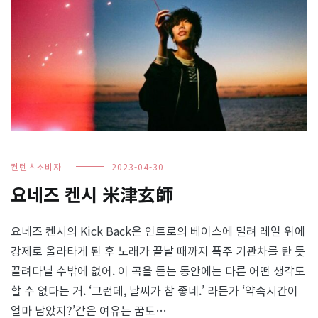
컨텐츠소비자
2023-04-30
요네즈 켄시 米津玄師
요네즈 켄시의 Kick Back은 인트로의 베이스에 밀려 레일 위에
강제로 올라타게 된 후 노래가 끝날 때까지 폭주 기관차를 탄 듯
끌려다닐 수밖에 없어. 이 곡을 듣는 동안에는 다른 어떤 생각도
할 수 없다는 거. ‘그런데, 날씨가 참 좋네.’ 라든가 ‘약속시간이
얼마 남았지?’같은 여유는 꿈도…