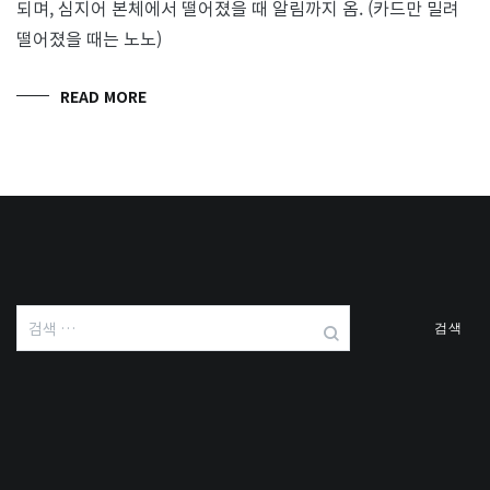
되며, 심지어 본체에서 떨어졌을 때 알림까지 옴. (카드만 밀려
떨어졌을 때는 노노)
READ MORE
검
색: