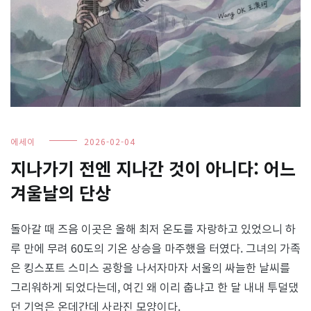
에세이
2026-02-04
지나가기 전엔 지나간 것이 아니다: 어느
겨울날의 단상
돌아갈 때 즈음 이곳은 올해 최저 온도를 자랑하고 있었으니 하
루 만에 무려 60도의 기온 상승을 마주했을 터였다. 그녀의 가족
은 킹스포트 스미스 공항을 나서자마자 서울의 싸늘한 날씨를
그리워하게 되었다는데, 여긴 왜 이리 춥냐고 한 달 내내 투덜댔
던 기억은 온데간데 사라진 모양이다.