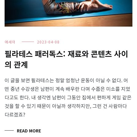
에세이
2023-04-08
필라테스 패러독스: 재료와 콘텐츠 사이
의 관계
이 글을 보면 필라테스는 정말 엄청난 운동이 아닐 수 없다. 어
떤 중년 수강생은 남편이 계속 배우란 다며 수줍은 미소를 지었
다고도 한다. 내 생각엔 남편이 그동안 집에서 편하게 게임 같은
것을 할 수 있기 때문이 아닐까 생각하지만, 그런 건 사람마다
다르겠죠?
READ MORE