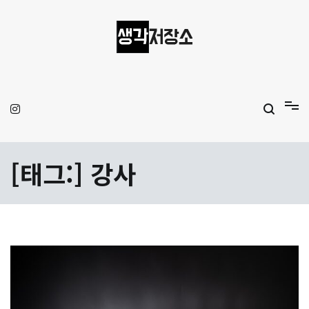
Skip
to
content
생각저장소
Aprilamb
[태그:]
강사