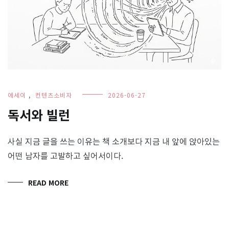
에세이
,
컨텐츠소비자
2026-06-27
독서와 빌런
사실 지금 글을 쓰는 이유는 책 소개보다 지금 내 앞에 앉아있는
어떤 남자를 고발하고 싶어서이다.
READ MORE