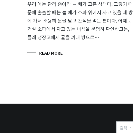
우리 애는 관리 중이라 늘 배가 고픈 상태다. 그렇기 때
문에 출출할 때는 늘 애가 소파 위에서 자고 있을 때 방
에 가서 조용히 문을 닫고 간식을 먹는 편이다. 어제도
거실 소파에서 자고 있는 녀석을 분명히 확인하고는,
몰래 냉장고에서 귤을 꺼내 방으로…
READ MORE
검