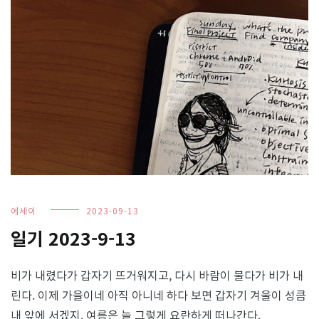
에세이
2023-09-13
일기 2023-9-13
비가 내렸다가 갑자기 뜨거워지고, 다시 바람이 불다가 비가 내
린다. 이제 가을이네 아직 아니네 하다 보면 갑자기 겨울이 성큼
내 앞에 서겠지. 여름은 늘 그렇게 요란하게 떠나간다.