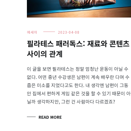
에세이
2023-04-08
필라테스 패러독스: 재료와 콘텐츠
사이의 관계
이 글을 보면 필라테스는 정말 엄청난 운동이 아닐 수
없다. 어떤 중년 수강생은 남편이 계속 배우란 다며 수
줍은 미소를 지었다고도 한다. 내 생각엔 남편이 그동
안 집에서 편하게 게임 같은 것을 할 수 있기 때문이 아
닐까 생각하지만, 그런 건 사람마다 다르겠죠?
READ MORE