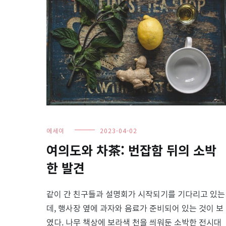
에세이
2023-04-02
여의도와 차茶: 번잡함 뒤의 소박
한 발견
같이 간 친구들과 설명회가 시작되기를 기다리고 있는
데, 행사장 옆에 과자와 음료가 준비되어 있는 것이 보
였다. 나무 책상에 보라색 천을 씌워둔 소박한 전시대