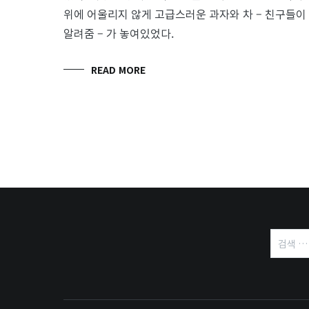
위에 어울리지 않게 고급스러운 과자와 차 – 친구들이
알려줌 – 가 놓여있었다.
READ MORE
검
색: