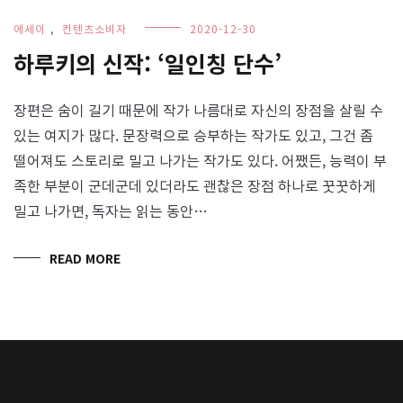
에세이
,
컨텐츠소비자
2020-12-30
하루키의 신작: ‘일인칭 단수’
장편은 숨이 길기 때문에 작가 나름대로 자신의 장점을 살릴 수
있는 여지가 많다. 문장력으로 승부하는 작가도 있고, 그건 좀
떨어져도 스토리로 밀고 나가는 작가도 있다. 어쨌든, 능력이 부
족한 부분이 군데군데 있더라도 괜찮은 장점 하나로 꿋꿋하게
밀고 나가면, 독자는 읽는 동안…
READ MORE