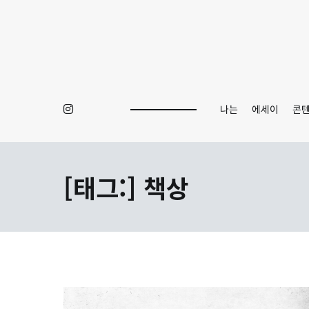
Skip
to
content
나는
에세이
콘
[태그:]
책상