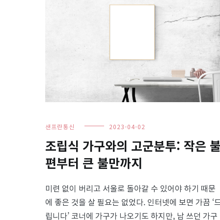
샌프란통신
2023-04-02
조립식 가구와의 고군분투: 작은 
편부터 큰 불만까지
미련 없이 버리고 서울로 돌아갈 수 있어야 하기 때문
에 좋은 것을 살 필요는 없었다. 인터넷에 보면 가끔 ‘
립니다’ 코너에 가구가 나오기도 하지만, 남 쓰던 가구