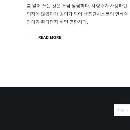
를 얻어 쓰는 것은 조금 찜찜하다. 사형수가 사용하던
의자에 앉았다가 빙의가 되어 샌프란시스코의 연쇄살
인마가 된다던지 하면 곤란하다.
READ MORE
검
색: