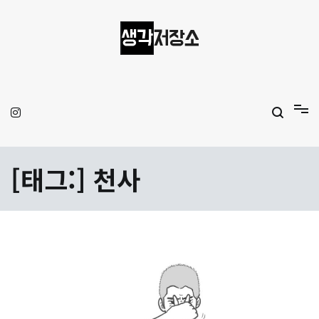
Skip
to
content
생각저장소
Aprilamb
[태그:]
천사