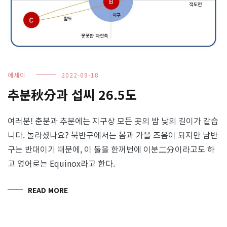
에세이
2022-09-18
추분秋分과 섭씨 26.5도
여러분! 춘분과 추분에는 지구상 모든 곳의 밤 낮의 길이가 같습
니다. 놀라셨나요? 북반구에서는 봄과 가을 즈음이 되지만 남반
구는 반대이기 때문에, 이 둘을 한꺼번에 이분二分이라고도 하
고 영어로는 Equinox라고 한다.
READ MORE