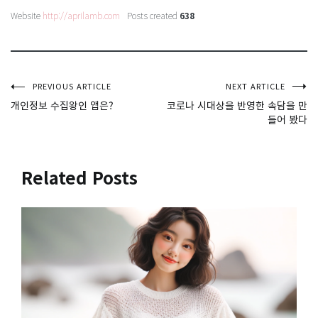
Website
http://aprilamb.com
Posts created
638
글
PREVIOUS ARTICLE
NEXT ARTICLE
개인정보 수집왕인 앱은?
코로나 시대상을 반영한 속담을 만
들어 봤다
탐
색
Related Posts