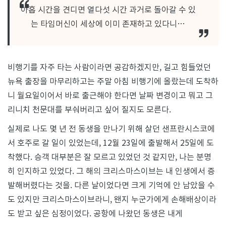
아홉 시간을 견디면 열다섯 시간 과거로 돌아갈 수 있
는 타임머신이 세상에 이미 존재하고 있다니…
비행기를 자주 타는 사람이라면 공감하겠지만, 길고 힘들었던
뉴욕 출장을 마무리하고는 주말 아침 비행기에 올랐는데 도착하
니 월요일이어서 바로 출근해야 한다면 날짜 변경이고 뭐고 그
리니치 천문대를 부숴버리고 싶어 질지도 모른다.
실제로 나도 몇 년 전 동생을 만나기 위해 살던 샌프란시스코에
서 호주로 갈 일이 있었는데, 12월 23일에 출발해서 25일에 도
착했다. 승객 대부분은 잘 모르고 있었던 것 같지만, 나는 분명
히 인지하고 있었다. 그 해의 크리스마스이브는 내 인생에서 증
발해버렸다는 것을. 다른 날이었다면 크게 기억에 안 남았을 수
도 있지만 크리스마스이브라니, 왠지 누군가에게 손해배상이라
도 받고 싶은 심정이었다. 공항에 나왔던 동생은 내게