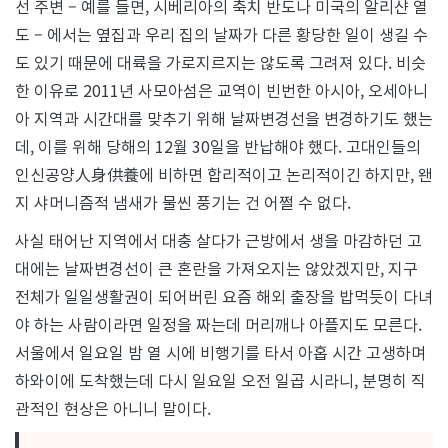
선 주변 – 예를 들면, 시베리아의 축치 반도나 미국의 알리샨 열
도 – 에서는 옆집과 우리 집의 날짜가 다른 황당한 일이 생길 수
도 있기 때문에 대륙을 가로지르지는 않도록 그려져 있다. 비슷
한 이유로 2011년 사모아섬은 교역이 빈번한 아시아, 오세아니
아 지역과 시간대를 맞추기 위해 날짜변경선을 변경하기도 했는
데, 이를 위해 당해의 12월 30일을 반납해야 했다. 고대인들의
인신공양人身供養에 비하면 합리적이고 논리적이긴 하지만, 왠
지 샤머니즘적 냄새가 물씬 풍기는 건 어쩔 수 없다.
사실 태어난 지역에서 대충 살다가 근방에서 생을 마감하던 고
대에는 날짜변경선이 큰 혼란을 가져오지는 않았겠지만, 지구
전체가 일일생활권이 되어버린 요즘 해외 출장을 밥먹듯이 다녀
야 하는 사람이라면 일정을 짜는데 머리깨나 아플지도 모른다.
서울에서 일요일 밤 열 시에 비행기를 타서 아홉 시간 고생하며
하와이에 도착했는데 다시 일요일 오전 일곱 시라니, 분명히 직
관적인 현상은 아니니 말이다.