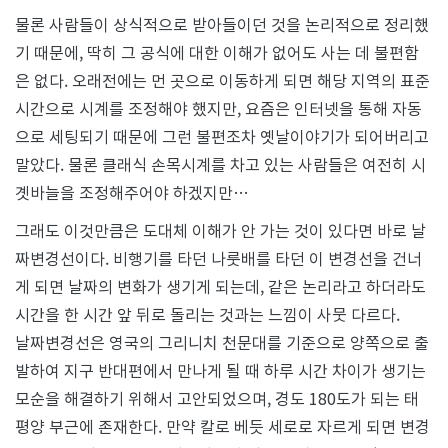
물론 사람들이 상식적으로 받아들이던 것을 논리적으로 정리했
기 때문에, 딱히 그 공식에 대한 이해가 없어도 사는 데 불편함
은 없다. 오래전에는 먼 곳으로 이동하게 되면 해당 지역의 표준
시간으로 시계를 조정해야 했지만, 요즘은 인터넷을 통해 자동
으로 세팅되기 때문에 그런 불편조차 옛날이야기가 되어버리고
말았다. 물론 클래식 손목시계를 차고 있는 사람들은 여전히 시
곗바늘을 조정해주어야 하겠지만…
그래도 이것만큼은 도대체 이해가 안 가는 것이 있다면 바로 날
짜변경선이다. 비행기를 타던 나룻배를 타던 이 변경선을 건너
게 되면 날짜의 변화가 생기게 되는데, 같은 논리라고 하더라도
시간을 한 시간 앞 뒤로 돌리는 것과는 느낌이 사뭇 다르다.
날짜변경선은 영국의 그리니치 천문대를 기준으로 양쪽으로 출
발하여 지구 반대편에서 만나게 될 때 하루 시간 차이가 생기는
모순을 해결하기 위해서 고안되었으며, 경도 180도가 되는 태
평양 부근에 존재한다. 만약 칼로 베듯 세로로 자르게 되면 변경