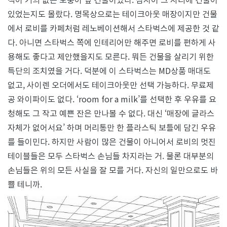
벅
스
있었는지도 몰랐다. 명목상으로는 테이크아웃 매장이지만 건물
에서 로비를 카페처럼 레노베이션해서 스타벅스에 제공한 것 같
다. 아니면 스타벅스 쪽에 인테리어만 해주면 로비를 편하게 사
용해도 좋다고 제안했을지도 모른다. 뭐든 건물을 살리기 위한
특단의 조치였을 거다. 덕분에 이 스타벅스는 MD상품 매대도
없고, 사이렌 오더에서도 테이크아웃만 선택 가능하다. 무료제
공 와이파이도 없다. ‘room for a milk’를 선택한 후 우유를 요
청해도 그 작고 예쁜 잔은 만나볼 수 없다. 대신 ‘매장에 글라스
자체가 없어서요’ 하며 머리통만 한 플라스틱 보틀에 담긴 우유
를 들이민다. 하지만 사람이 많은 건물이 아니어서 로비의 멋진
테이블들은 모두 스타벅스 손님들 차지라는 거. 물론 대부분의
손님들은 위의 모든 사실을 잘 모를 거다. 자신의 일만으로도 바
쁠 테니까.