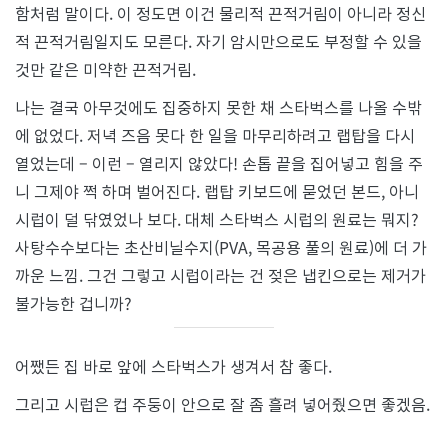
함처럼 말이다. 이 정도면 이건 물리적 끈적거림이 아니라 정신
적 끈적거림일지도 모른다. 자기 암시만으로도 부정할 수 있을
것만 같은 미약한 끈적거림.
나는 결국 아무것에도 집중하지 못한 채 스타벅스를 나올 수밖
에 없었다. 저녁 즈음 못다 한 일을 마무리하려고 랩탑을 다시
열었는데 – 이런 – 열리지 않았다! 손톱 끝을 집어넣고 힘을 주
니 그제야 쩍 하며 벌어진다. 랩탑 키보드에 묻었던 본드, 아니
시럽이 덜 닦였었나 보다. 대체 스타벅스 시럽의 원료는 뭐지?
사탕수수보다는 초산비닐수지(PVA, 목공용 풀의 원료)에 더 가
까운 느낌. 그건 그렇고 시럽이라는 건 젖은 냅킨으로는 제거가
불가능한 겁니까?
어쨌든 집 바로 앞에 스타벅스가 생겨서 참 좋다.
그리고 시럽은 컵 주둥이 안으로 잘 좀 흘려 넣어줬으면 좋겠음.