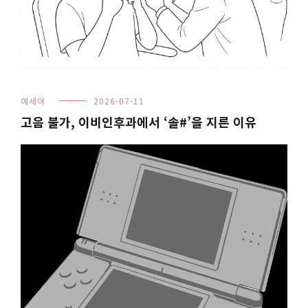
에세이
2026-07-11
고음 불가, 이비인후과에서 ‘솔#’을 지른 이유