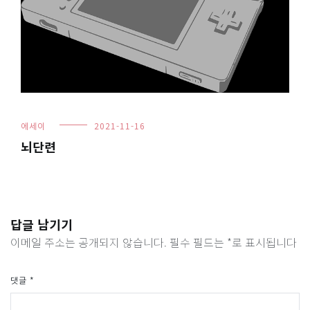
에세이
2021-11-16
뇌단련
답글 남기기
이메일 주소는 공개되지 않습니다.
필수 필드는
*
로 표시됩니다
댓글
*