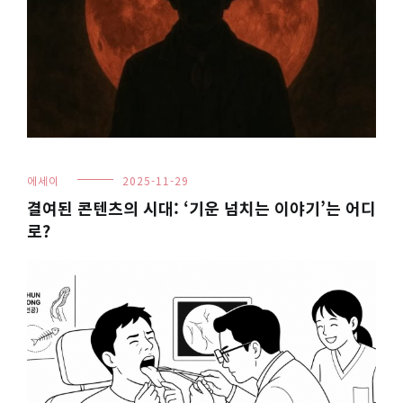
에세이
2025-11-29
결여된 콘텐츠의 시대: ‘기운 넘치는 이야기’는 어디
로?