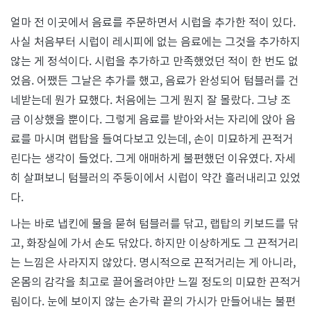
얼마 전 이곳에서 음료를 주문하면서 시럽을 추가한 적이 있다.
사실 처음부터 시럽이 레시피에 없는 음료에는 그것을 추가하지
않는 게 정석이다. 시럽을 추가하고 만족했었던 적이 한 번도 없
었음. 어쨌든 그날은 추가를 했고, 음료가 완성되어 텀블러를 건
네받는데 뭔가 묘했다. 처음에는 그게 뭔지 잘 몰랐다. 그냥 조
금 이상했을 뿐이다. 그렇게 음료를 받아와서는 자리에 앉아 음
료를 마시며 랩탑을 들여다보고 있는데, 손이 미묘하게 끈적거
린다는 생각이 들었다. 그게 애매하게 불편했던 이유였다. 자세
히 살펴보니 텀블러의 주둥이에서 시럽이 약간 흘러내리고 있었
다.
나는 바로 냅킨에 물을 묻혀 텀블러를 닦고, 랩탑의 키보드를 닦
고, 화장실에 가서 손도 닦았다. 하지만 이상하게도 그 끈적거리
는 느낌은 사라지지 않았다. 명시적으로 끈적거리는 게 아니라,
온몸의 감각을 최고로 끌어올려야만 느낄 정도의 미묘한 끈적거
림이다. 눈에 보이지 않는 손가락 끝의 가시가 만들어내는 불편