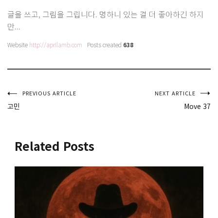
글을 쓰고, 그림을 그립니다. 멍하니 있는 걸 더 좋아하긴 하지
만...
Website
http://aprilamb.com
Posts created
638
글
PREVIOUS ARTICLE
NEXT ARTICLE
고민
Move 37
탐
색
Related Posts