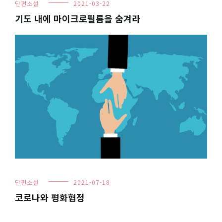
단편소설
2021-03-22
기도 내에 마이크로필름을 숨겨라
단편소설
2021-07-18
코로나와 평화협정