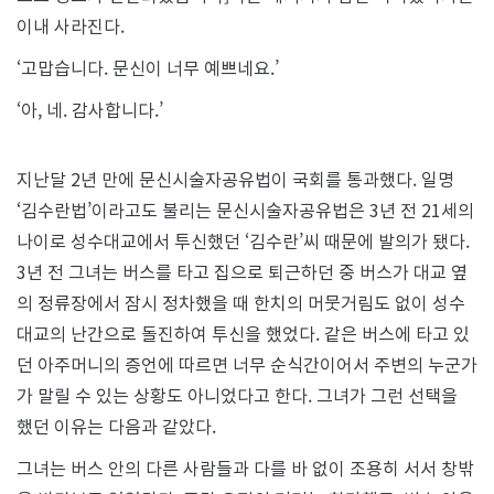
이내 사라진다.
‘고맙습니다. 문신이 너무 예쁘네요.’
‘아, 네. 감사합니다.’
지난달 2년 만에 문신시술자공유법이 국회를 통과했다. 일명
‘김수란법’이라고도 불리는 문신시술자공유법은 3년 전 21세의
나이로 성수대교에서 투신했던 ‘김수란’씨 때문에 발의가 됐다.
3년 전 그녀는 버스를 타고 집으로 퇴근하던 중 버스가 대교 옆
의 정류장에서 잠시 정차했을 때 한치의 머뭇거림도 없이 성수
대교의 난간으로 돌진하여 투신을 했었다. 같은 버스에 타고 있
던 아주머니의 증언에 따르면 너무 순식간이어서 주변의 누군가
가 말릴 수 있는 상황도 아니었다고 한다. 그녀가 그런 선택을
했던 이유는 다음과 같았다.
그녀는 버스 안의 다른 사람들과 다를 바 없이 조용히 서서 창밖