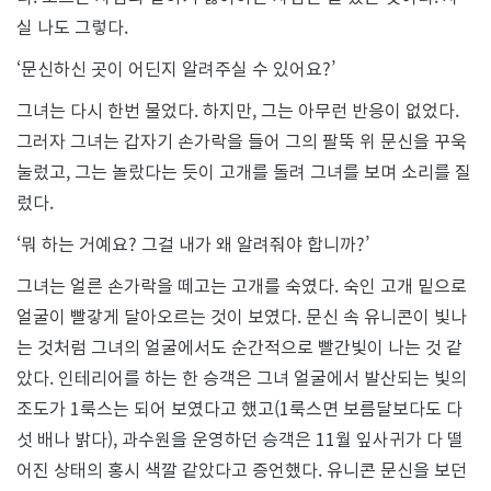
실 나도 그렇다.
‘문신하신 곳이 어딘지 알려주실 수 있어요?’
그녀는 다시 한번 물었다. 하지만, 그는 아무런 반응이 없었다.
그러자 그녀는 갑자기 손가락을 들어 그의 팔뚝 위 문신을 꾸욱
눌렀고, 그는 놀랐다는 듯이 고개를 돌려 그녀를 보며 소리를 질
렀다.
‘뭐 하는 거예요? 그걸 내가 왜 알려줘야 합니까?’
그녀는 얼른 손가락을 떼고는 고개를 숙였다. 숙인 고개 밑으로
얼굴이 빨갛게 달아오르는 것이 보였다. 문신 속 유니콘이 빛나
는 것처럼 그녀의 얼굴에서도 순간적으로 빨간빛이 나는 것 같
았다. 인테리어를 하는 한 승객은 그녀 얼굴에서 발산되는 빛의
조도가 1룩스는 되어 보였다고 했고(1룩스면 보름달보다도 다
섯 배나 밝다), 과수원을 운영하던 승객은 11월 잎사귀가 다 떨
어진 상태의 홍시 색깔 같았다고 증언했다. 유니콘 문신을 보던