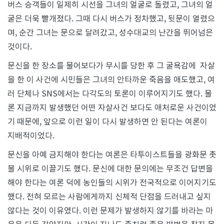
버스 승객들이 일제히 시선을 그녀의 얼굴로 돌렸고, 그녀의 얼
굴은 더욱 빨개졌다. 그때 다시 버스가 정차했고, 뒷문이 열렸으
며, 순간 그녀는 문으로 달려갔고, 성수대교의 난간을 뛰어넘은
것이다.
문신을 한 장소를 물어보다가 무시를 당한 후 그 굴욕감에 자살
을 한 이 사건에 시민들은 그녀의 안타까운 죽음을 애도했고, 여
러 단체나 SNS에서는 다각도의 토론이 이루어지기도 했다. 물
론 지금까지 발생했던 어떤 자살사건 보다도 애처로운 사건이었
기 때문에, 앞으로 이런 일이 다시 발생하면 안 된다는 여론이
지배적이었다.
문신을 아예 금지해야 한다는 여론은 타투이스트들을 광화문 촛
불 시위로 이끌기도 했다. 문신에 대한 문의에는 무조건 답변을
해야 한다는 여론 덕에 농인들의 시위가 전국적으로 이어지기도
했다. 전혀 모르는 사람에게까지 신체적 단점을 드러내고 싶지
않다는 것이 이유였다. 이런 문제가 발생하지 않기를 바라는 마