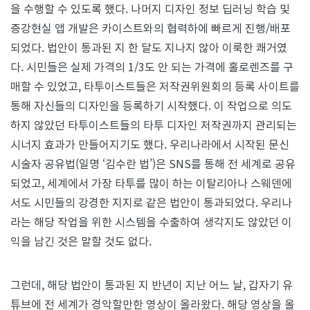
을 수행할 수 있도록 했다. 나머지 디자인 정보 딥러닝 학습 및
증강현실 앱 개발은 카이스트와의 협력하에 빠르게 진행/배포
되었다. 법안이 통과된 지 한 달도 지나지 않아 이룩한 쾌거였
다. 시민들은 실제 가격의 1/3도 안 되는 가격에 홀로렌즈를 구
매할 수 있었고, 타투이스트들은 저작권위원회의 등록 사이트를
통해 자신들의 디자인을 등록하기 시작했다. 이 작업으로 의도
하지 않았던 타투이스트들의 타투 디자인 저작권까지 관리되는
시너지 효과가 만들어지기도 했다. 우리나라에서 시작된 문신
시술자 공유법(일명 ‘김수란 법’)은 SNS를 통해 전 세계로 공유
되었고, 세계에서 가장 타투를 많이 하는 이탈리아나 스웨덴에
서도 시민들의 강경한 지지로 같은 법안이 통과되었다. 우리나
라는 해당 작업을 위한 시스템을 수출하여 생각지도 않았던 이
익을 남긴 것은 말할 것도 없다.
그런데, 해당 법안이 통과된 지 반년이 지난 어느 날, 갑자기 유
튜브에 전 세계가 경악할만한 영상이 올라왔다. 해당 영상을 올