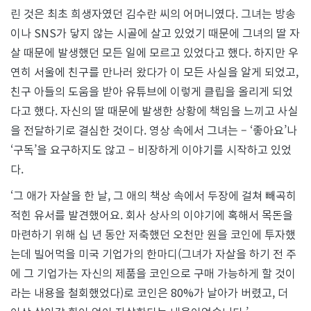
린 것은 최초 희생자였던 김수란 씨의 어머니였다. 그녀는 방송
이나 SNS가 닿지 않는 시골에 살고 있었기 때문에 그녀의 딸 자
살 때문에 발생했던 모든 일에 모르고 있었다고 했다. 하지만 우
연히 서울에 친구를 만나러 왔다가 이 모든 사실을 알게 되었고,
친구 아들의 도움을 받아 유튜브에 이렇게 클립을 올리게 되었
다고 했다. 자신의 딸 때문에 발생한 상황에 책임을 느끼고 사실
을 전달하기로 결심한 것이다. 영상 속에서 그녀는 – ‘좋아요’나
‘구독’을 요구하지도 않고 – 비장하게 이야기를 시작하고 있었
다.
‘그 애가 자살을 한 날, 그 애의 책상 속에서 두장에 걸쳐 빼곡히
적힌 유서를 발견했어요. 회사 상사의 이야기에 혹해서 목돈을
마련하기 위해 십 년 동안 저축했던 오천만 원을 코인에 투자했
는데 빌어먹을 미국 기업가의 한마디(그녀가 자살을 하기 전 주
에 그 기업가는 자신의 제품을 코인으로 구매 가능하게 할 것이
라는 내용을 철회했었다)로 코인은 80%가 날아가 버렸고, 더