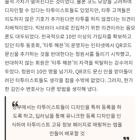
술적 가치가 떨어진다는 것이었다. 물론 코드 모양을 고려하여
디자인할 수 있다는 타투이스트들도 있었지만, 타투 고객들은
의도하지 않은 기호가 추가된다면 타투를 하지 않겠다는 의견이
지배적이었다. 빅브라더 시대로 진입하기 위한 의견이라는 음모
론도 대두되었다. 전국적으로 10만 이상의 가입자를 확보하고
있던 타투 동호회, ‘타투 해븐’의 운영자는 인터넷에서 QR코드
문신을 추가하는 것을 반대한다는 청원서를 돌리기 시작했고,
반대하지 않는 회원은 ‘타투 해븐’의 자격을 박탈하는 강수까지
두었다. 청원이 10만 명을 넘기자, QR코드 문신 안을 받아들이
려던 타투이스트들도 생각을 접을 수밖에 없었다. 그러자, 한가
한 김인수 변호사는 다른 방법을 생각해 냈다.
정부에서는 타투이스트들이 디자인을 특허 등록을 하
도록 하고, 딥러닝을 통해 유니크한 등록 디자인을 인
식하여 타투이스트 고유 정보 페이지로 매핑하는 앱을
만들어 배포할 것