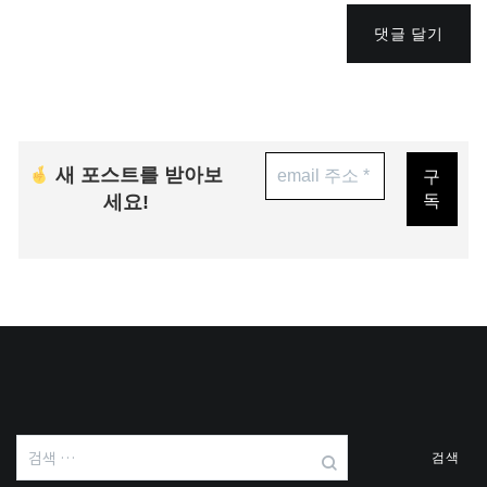
댓글 달기
새 포스트를 받아보
세요!
검
색: