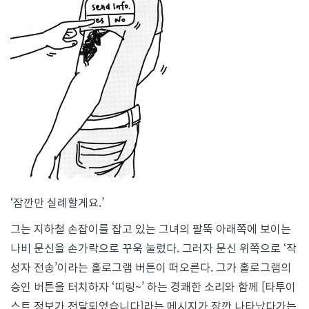
자
공
유
법
‘잠깐만 실례할게요.’
그는 지하철 손잡이를 잡고 있는 그녀의 팔뚝 아래쪽에 보이는
나비 문신을 손가락으로 꾸욱 눌렀다. 그러자 문신 위쪽으로 ‘작
성자 전송’이라는 홀로그램 버튼이 떠오른다. 그가 홀로그램의
승인 버튼을 터치하자 ‘띠링~’ 하는 경쾌한 소리와 함께 [타투이
스트 정보가 전달되었습니다]라는 메시지가 잠깐 나타났다가는