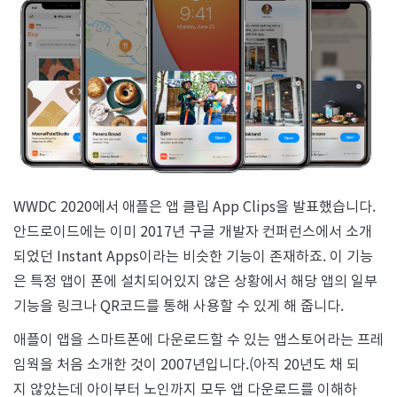
클
립
과
스
트
리
밍
서
비
스
WWDC 2020에서 애플은 앱 클립 App Clips을 발표했습니다.
안드로이드에는 이미 2017년 구글 개발자 컨퍼런스에서 소개
되었던 Instant Apps이라는 비슷한 기능이 존재하죠. 이 기능
은 특정 앱이 폰에 설치되어있지 않은 상황에서 해당 앱의 일부
기능을 링크나 QR코드를 통해 사용할 수 있게 해 줍니다.
애플이 앱을 스마트폰에 다운로드할 수 있는 앱스토어라는 프레
임웍을 처음 소개한 것이 2007년입니다.(아직 20년도 채 되
지 않았는데 아이부터 노인까지 모두 앱 다운로드를 이해하