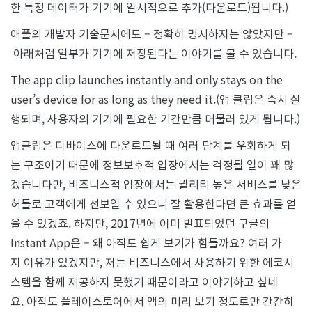
한 특정 데이터가 기기에 일시적으로 추가(다운로드)됩니다.)
애플의 개발자 기술문서에도 – 정확히 명시하지는 않았지만 –
아래처럼 일부가 기기에 저장된다는 이야기를 볼 수 있습니다.
The app clip launches instantly and only stays on the
user’s device for as long as they need it.(앱 클립은 즉시 실
행되며, 사용자의 기기에 필요한 기간만큼 머물러 있게 됩니다.)
앱클립은 디바이스에 다운로드될 때 여러 단계를 우회하게 되
는 구조이기 때문에 정보보호적 입장에서는 걱정될 일이 꽤 많
겠습니다만, 비즈니스적 입장에서는 퀄리티 높은 서비스를 낮은
허들로 고객에게 선보일 수 있으니 잘 활용한다면 큰 효과를 얻
을 수 있겠죠. 하지만, 2017년에 이미 발표되었던 구글의
Instant App은 – 왜 아직도 쉽게 보기가 힘들까요? 여러 가
지 이유가 있겠지만, 저는 비즈니스에서 사용하기 위한 에코시
스템을 함께 제공하지 못했기 때문이라고 이야기하고 싶네
요. 아직도 플레이스토어에서 앱의 미리 보기 정도로만 간간히