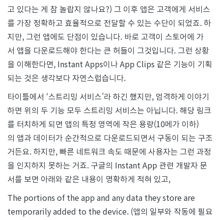
고 있다는 게 참 놀랍지 않나요?) 그 이후 앱은 고객에게 서비스
를 가장 정확하고 효율적으로 전달할 수 있는 수단이 되었죠. 하
지만, 그런 앱에도 단점이 있습니다. 바로 고객이 스토어에 가
서 앱을 다운로드해야 한다는 큰 허들이 그것입니다. 그런 상황
을 이해한다면, Instant Apps이나 App Clips 같은 기능이 기획
되는 것은 생각보다 자연스럽습니다.
타이틀에서 ‘스트리밍 서비스’라 하긴 했지만, 엄격하게 이야기
하면 위의 두 기능 모두 스트리밍 서비스는 아닙니다. 해당 링크
를 터치하게 되면 앱의 특정 영역에 작은 용량(10메가 이하)
의 앱과 데이터가 순간적으로 다운로드되면서 구동이 되는 구조
거든요. 하지만, 빠른 네트워크 속도 때문에 사용자는 그런 과정
을 인지하지 못하는 거죠. 구글의 Instant App 관련 개발자 문
서를 보면 아래와 같은 내용이 명확하게 적혀 있고,
The portions of the app and any data they store are
temporarily added to the device. (앱의 일부와 작동에 필요