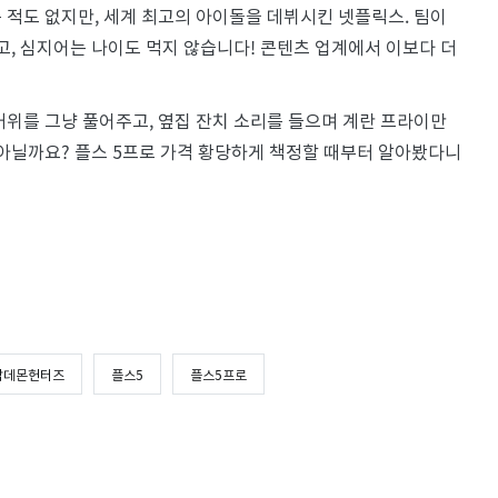
 적도 없지만, 세계 최고의 아이돌을 데뷔시킨 넷플릭스. 팀이
고, 심지어는 나이도 먹지 않습니다! 콘텐츠 업계에서 이보다 더
거위를 그냥 풀어주고, 옆집 잔치 소리를 들으며 계란 프라이만
 아닐까요? 플스 5프로 가격 황당하게 책정할 때부터 알아봤다니
팝데몬헌터즈
플스5
플스5프로