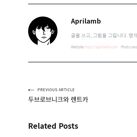
Aprilamb
글을 쓰고, 그림을 그립니다. 멍하
Website
http://aprilamb.com
Posts cre
글
PREVIOUS ARTICLE
두브로브니크와 렌트카
탐
색
Related Posts