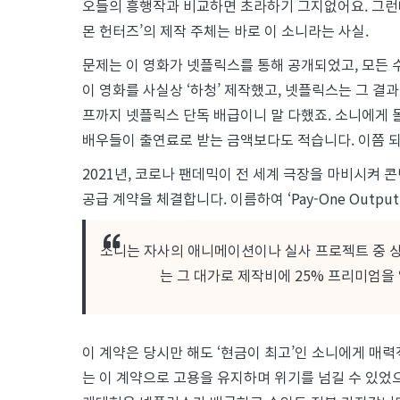
오들의 흥행작과 비교하면 초라하기 그지없어요. 그런데
몬 헌터즈’의 제작 주체는 바로 이 소니라는 사실.
문제는 이 영화가 넷플릭스를 통해 공개되었고, 모든 
이 영화를 사실상 ‘하청’ 제작했고, 넷플릭스는 그 결
프까지 넷플릭스 단독 배급이니 말 다했죠. 소니에게 돌
배우들이 출연료로 받는 금액보다도 적습니다. 이쯤 되
2021년, 코로나 팬데믹이 전 세계 극장을 마비시켜
공급 계약을 체결합니다. 이름하여 ‘Pay-One Output 
소니는 자사의 애니메이션이나 실사 프로젝트 중 
는 그 대가로 제작비에 25% 프리미엄을 
이 계약은 당시만 해도 ‘현금이 최고’인 소니에게 매
는 이 계약으로 고용을 유지하며 위기를 넘길 수 있었으