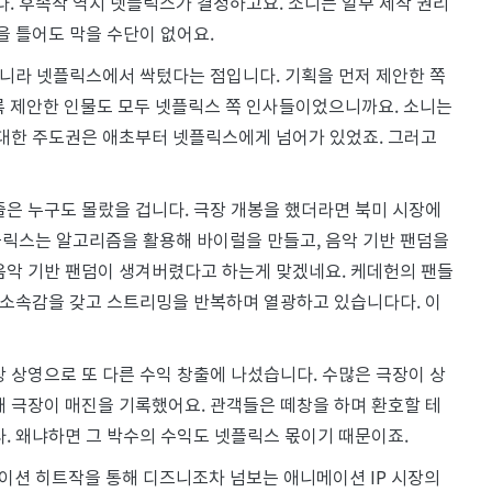
. 후속작 역시 넷플릭스가 결정하고요. 소니는 일부 제작 권리
을 틀어도 막을 수단이 없어요.
 아니라 넷플릭스에서 싹텄다는 점입니다. 기획을 먼저 제안한 쪽
도록 제안한 인물도 모두 넷플릭스 쪽 인사들이었으니까요. 소니는
에 대한 주도권은 애초부터 넷플릭스에게 넘어가 있었죠. 그러고
줄은 누구도 몰랐을 겁니다. 극장 개봉을 했더라면 북미 시장에
플릭스는 알고리즘을 활용해 바이럴을 만들고, 음악 기반 팬덤을
음악 기반 팬덤이 생겨버렸다고 하는게 맞겠네요. 케데헌의 팬들
은 소속감을 갖고 스트리밍을 반복하며 열광하고 있습니다다. 이
장 상영으로 또 다른 수익 창출에 나섰습니다. 수많은 극장이 상
개 극장이 매진을 기록했어요. 관객들은 떼창을 하며 환호할 테
다. 왜냐하면 그 박수의 수익도 넷플릭스 몫이기 때문이죠.
이션 히트작을 통해 디즈니조차 넘보는 애니메이션 IP 시장의