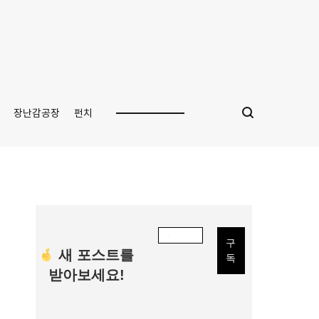
장난감공장
펀치
새 포스트를
받아보세요!