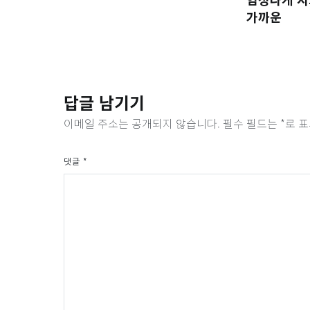
가까운
답글 남기기
이메일 주소는 공개되지 않습니다.
필수 필드는
*
로 
댓글
*