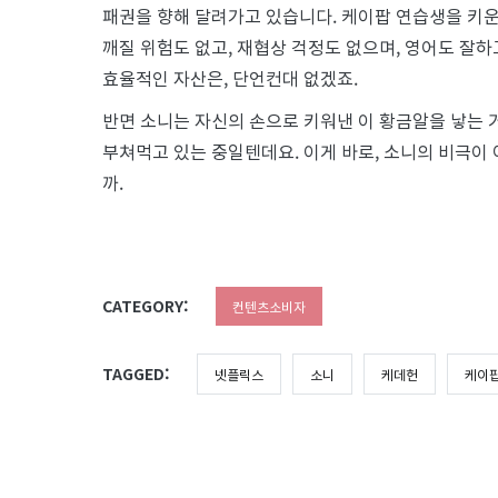
패권을 향해 달려가고 있습니다. 케이팝 연습생을 키운
깨질 위험도 없고, 재협상 걱정도 없으며, 영어도 잘하
효율적인 자산은, 단언컨대 없겠죠.
반면 소니는 자신의 손으로 키워낸 이 황금알을 낳는 
부쳐먹고 있는 중일텐데요. 이게 바로, 소니의 비극이
까.
CATEGORY:
컨텐츠소비자
TAGGED:
넷플릭스
소니
케데헌
케이