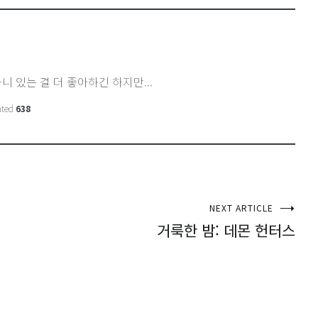
니 있는 걸 더 좋아하긴 하지만...
ated
638
NEXT ARTICLE
거룩한 밤: 데몬 헌터스