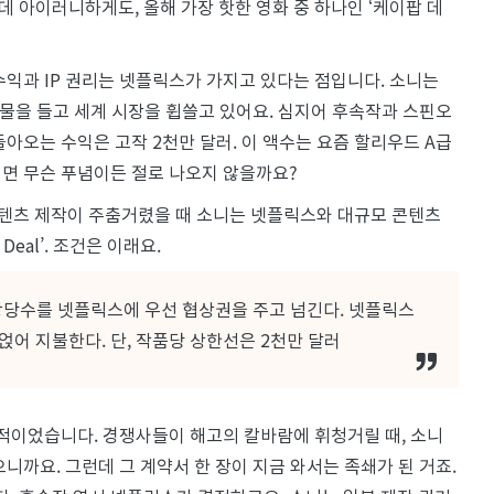
 아이러니하게도, 올해 가장 핫한 영화 중 하나인 ‘케이팝 데
수익과 IP 권리는 넷플릭스가 가지고 있다는 점입니다. 소니는
과물을 들고 세계 시장을 휩쓸고 있어요. 심지어 후속작과 스핀오
아오는 수익은 고작 2천만 달러. 이 액수는 요즘 할리우드 A급
면 무슨 푸념이든 절로 나오지 않을까요?
 콘텐츠 제작이 주춤거렸을 때 소니는 넷플릭스와 대규모 콘텐츠
Deal’. 조건은 이래요.
상당수를 넷플릭스에 우선 협상권을 주고 넘긴다. 넷플릭스
얹어 지불한다. 단, 작품당 상한선은 2천만 달러
력적이었습니다. 경쟁사들이 해고의 칼바람에 휘청거릴 때, 소니
니까요. 그런데 그 계약서 한 장이 지금 와서는 족쇄가 된 거죠.