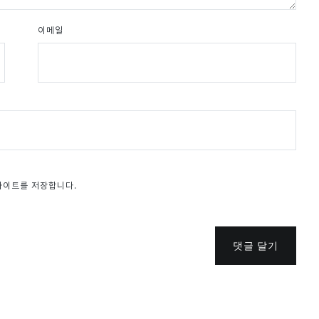
이메일
웹사이트를 저장합니다.
댓글 달기