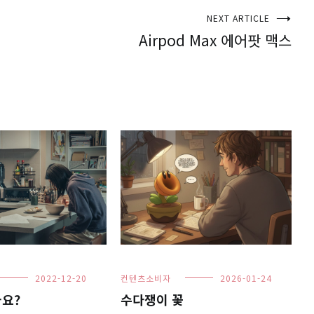
NEXT ARTICLE
Airpod Max 에어팟 맥스
2022-12-20
컨텐츠소비자
2026-01-24
나요?
수다쟁이 꽃