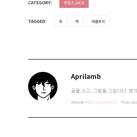
CATEGORY:
컨텐츠소비자
TAGGED:
독
맥
애플워치
Aprilamb
글을 쓰고, 그림을 그립니다. 멍하
Website
http://aprilamb.com
Posts cre