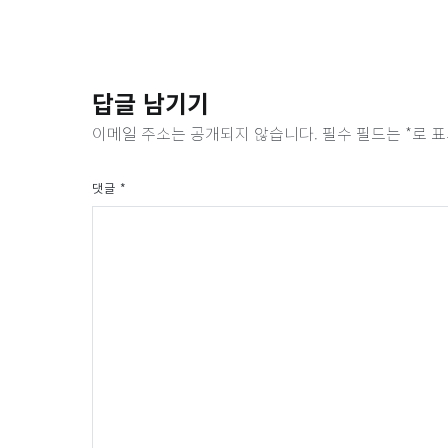
답글 남기기
이메일 주소는 공개되지 않습니다.
필수 필드는
*
로 
댓글
*