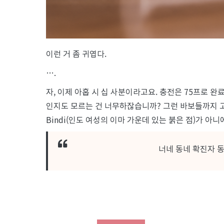
이런 거 좀 귀엽다.
….
자, 이제 아홉 시 십 사분이라고요. 충전은 75프로 완
인지도 모르는 건 너무하잖습니까? 그런 바보들까지 고
Bindi(인도 여성의 이마 가운데 있는 붉은 점)가 아니
너네 동네 확진자 동