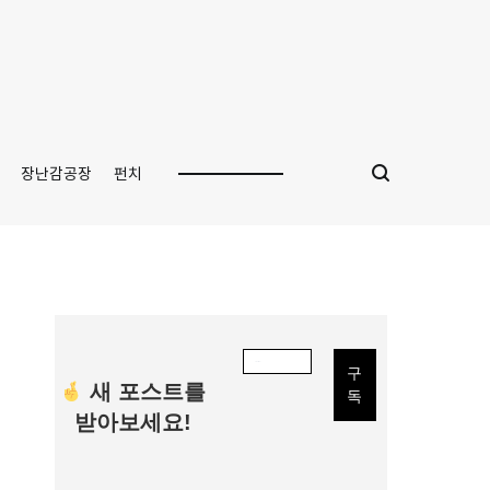
장난감공장
펀치
새 포스트를
받아보세요!