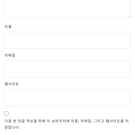
이름
이메일
웹사이트
다음 번 댓글 작성을 위해 이 브라우저에 이름, 이메일, 그리고 웹사이트를 저
장합니다.