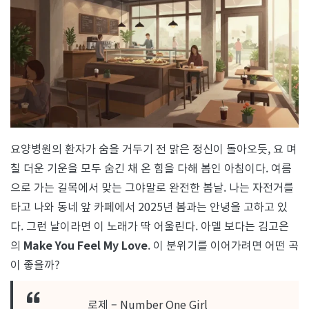
Love
요양병원의 환자가 숨을 거두기 전 맑은 정신이 돌아오듯, 요 며
칠 더운 기운을 모두 숨긴 채 온 힘을 다해 봄인 아침이다. 여름
으로 가는 길목에서 맞는 그야말로 완전한 봄날. 나는 자전거를
타고 나와 동네 앞 카페에서 2025년 봄과는 안녕을 고하고 있
다. 그런 날이라면 이 노래가 딱 어울린다. 아델 보다는 김고은
의
Make You Feel My Love
. 이 분위기를 이어가려면 어떤 곡
이 좋을까?
로제 – Number One Girl