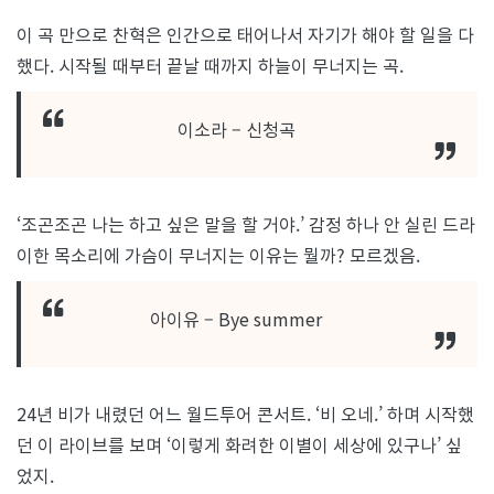
이 곡 만으로 찬혁은 인간으로 태어나서 자기가 해야 할 일을 다
했다. 시작될 때부터 끝날 때까지 하늘이 무너지는 곡.
이소라 – 신청곡
‘조곤조곤 나는 하고 싶은 말을 할 거야.’ 감정 하나 안 실린 드라
이한 목소리에 가슴이 무너지는 이유는 뭘까? 모르겠음.
아이유 – Bye summer
24년 비가 내렸던 어느 월드투어 콘서트. ‘비 오네.’ 하며 시작했
던 이 라이브를 보며 ‘이렇게 화려한 이별이 세상에 있구나’ 싶
었지.