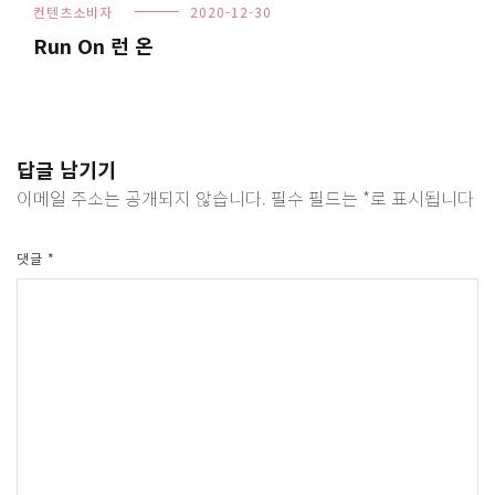
컨텐츠소비자
2020-12-30
Run On 런 온
답글 남기기
이메일 주소는 공개되지 않습니다.
필수 필드는
*
로 표시됩니다
댓글
*