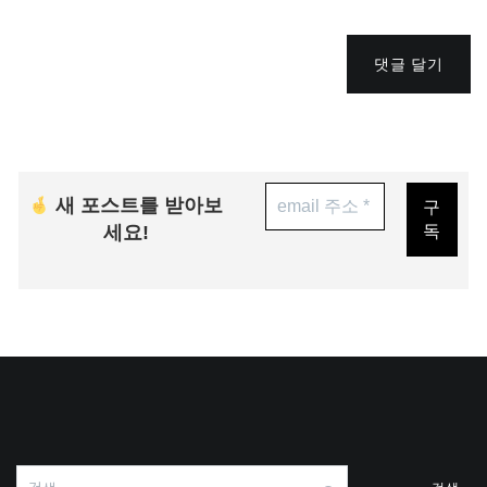
댓글 달기
새 포스트를 받아보
세요!
검