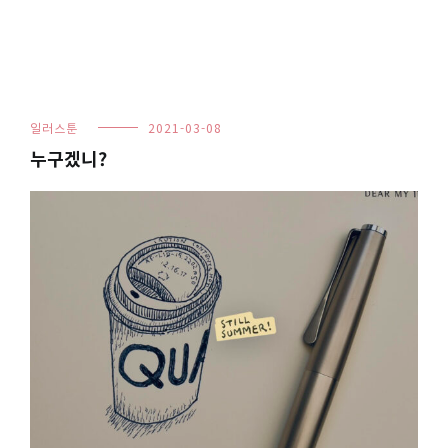
일러스툰
2021-03-08
누구겠니?