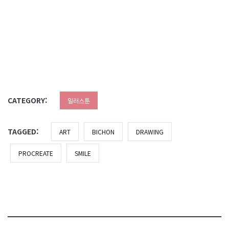
CATEGORY:
일러스툰
TAGGED:
ART
BICHON
DRAWING
PROCREATE
SMILE