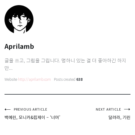
Aprilamb
글을 쓰고, 그림을 그립니다. 멍하니 있는 걸 더 좋아하긴 하지
만...
Website
http://aprilamb.com
Posts created
638
글
PREVIOUS ARTICLE
NEXT ARTICLE
백예린, 모니카&립제이 – ‘너머’
달려라, 기린
탐