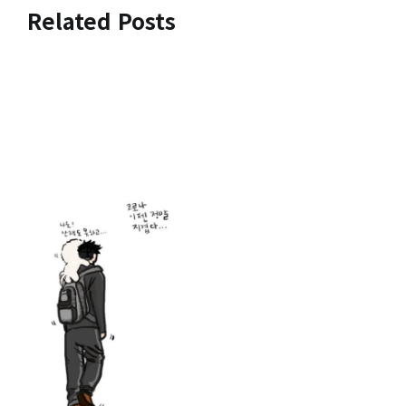
색
Related Posts