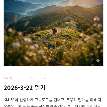
에세이
2026-03-22
2026-3-22 일기
KM-53이 신중하게 고속도로를 건너고, 조용히 민가를 피해 자
유롭게 달리는 모습을 상상하면 즐겁다. 멀고 위험한 여정에도,