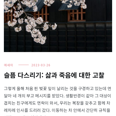
에세이
2023-03-26
슬픔 다스리기: 삶과 죽음에 대한 고찰
그렇게 올해 처음 핀 벚꽃 잎이 날리는 것을 구경하고 있는데 연
달아 네 개의 부고 메시지를 받았다. 생활반경이 같아 그 대상이
겹치는 친구에게도 연락이 와서, 우리는 복장을 갖추고 함께 차
례차례 인사를 드리러 갔다. 이동하는 차 안에서 간단히 규칙을