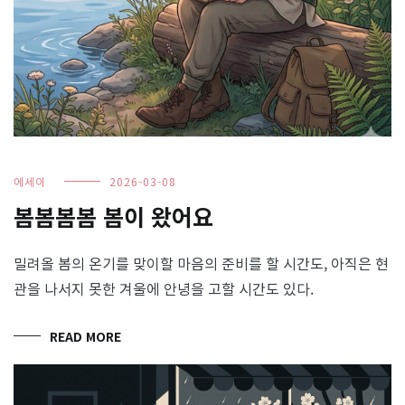
에세이
2026-03-08
봄봄봄봄 봄이 왔어요
밀려올 봄의 온기를 맞이할 마음의 준비를 할 시간도, 아직은 현
관을 나서지 못한 겨울에 안녕을 고할 시간도 있다.
READ MORE