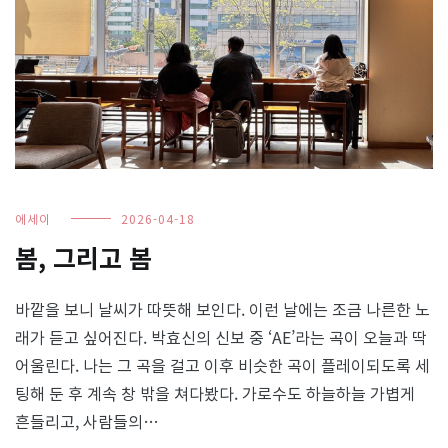
에세이
2026-04-18
봄, 그리고 봄
바깥을 보니 날씨가 따뜻해 보인다. 이런 날에는 조금 나른한 노
래가 듣고 싶어진다. 박효신의 신보 중 ‘AE’라는 곡이 오늘과 딱
어울린다. 나는 그 곡을 걸고 이후 비슷한 곡이 플레이되도록 세
팅해 둔 후 계속 창 밖을 쳐다봤다. 가로수도 하늘하늘 가볍게
흔들리고, 사람들의…