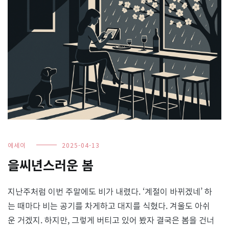
에세이
2025-04-13
을씨년스러운 봄
지난주처럼 이번 주말에도 비가 내렸다. ‘계절이 바뀌겠네’ 하
는 때마다 비는 공기를 차게하고 대지를 식혔다. 겨울도 아쉬
운 거겠지. 하지만, 그렇게 버티고 있어 봤자 결국은 봄을 건너