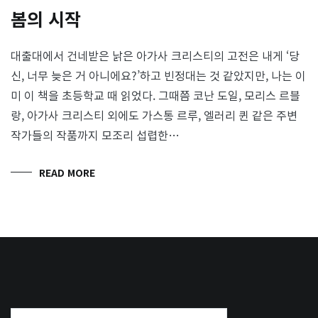
봄의 시작
대출대에서 건네받은 낡은 아가사 크리스티의 고전은 내게 ‘당
신, 너무 늦은 거 아니에요?’하고 빈정대는 것 같았지만, 나는 이
미 이 책을 초등학교 때 읽었다. 그때쯤 코난 도일, 모리스 르블
랑, 아가사 크리스티 외에도 가스통 르루, 엘러리 퀸 같은 주변
작가들의 작품까지 모조리 섭렵한…
READ MORE
검