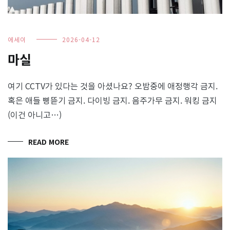
에세이
2026-04-12
마실
여기 CCTV가 있다는 것을 아셨나요? 오밤중에 애정행각 금지.
혹은 애들 삥뜯기 금지. 다이빙 금지. 음주가무 금지. 워킹 금지
(이건 아니고…)
READ MORE