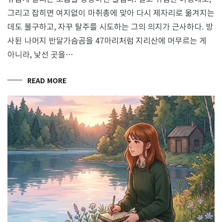
그리고 잡히면 여지없이 마취총에 맞아 다시 제자리로 옮겨지는
데도 불구하고, 자꾸 탈주를 시도하는 그의 의지가 근사하다. 방
사된 나머지 반달가슴곰을 47마리처럼 지리산에 머무르는 게
아니라, 낯선 곳을…
READ MORE