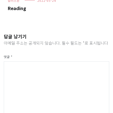
일러스툰
2022-05-24
Reading
답글 남기기
이메일 주소는 공개되지 않습니다.
필수 필드는
*
로 표시됩니다
댓글
*