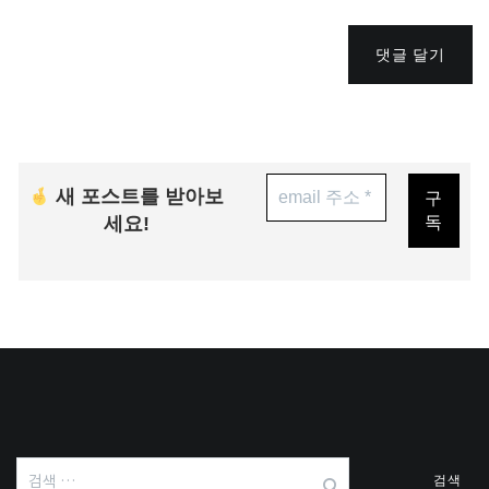
댓글 달기
새 포스트를 받아보
세요!
검