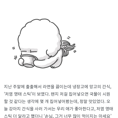
고
요
지난 주말에 출출해서 라면을 끓이는데 냉장고에 망고의 간식,
‘저염 명태 스틱’이 보였다. 왠지 저걸 집어넣으면 국물이 시원
할 것 같다는 생각에 몇 개 집어넣어봤는데, 정말 맛있었다. 오
늘 강아지 간식을 사러 가서는 우리 애가 좋아한다고, 저염 명태
스틱 더 달라고 했더니 ‘손님, 그거 너무 많이 먹이지는 마세요’