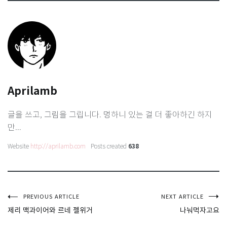
Aprilamb
글을 쓰고, 그림을 그립니다. 멍하니 있는 걸 더 좋아하긴 하지
만...
Website
http://aprilamb.com
Posts created
638
글
PREVIOUS ARTICLE
NEXT ARTICLE
제리 맥과이어와 르네 젤위거
나눠먹자고요