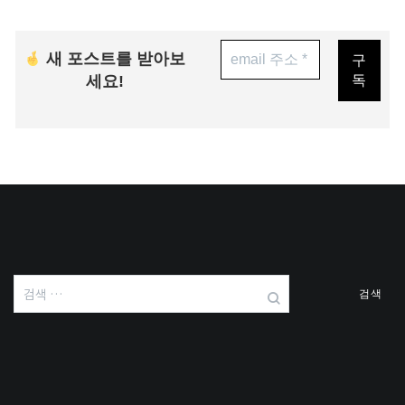
새 포스트를 받아보
세요!
검
색: