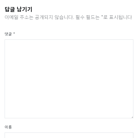
답글 남기기
이메일 주소는 공개되지 않습니다.
필수 필드는
*
로 표시됩니다
댓글
*
이름