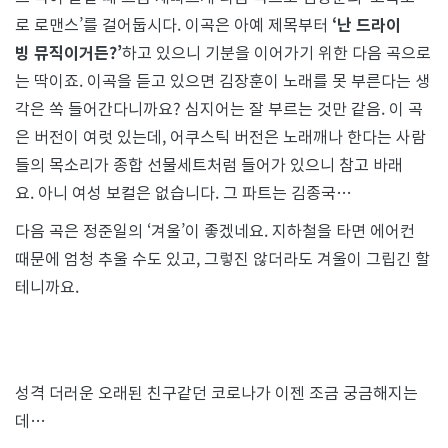
로 로맨스’를 걸어둡시다. 이곡은 아예 제목부터
‘난 드라이
빙 뮤직이거든?’
하고 있으니 기분을 이어가기 위한 다음 곡으로
는 딱이죠. 이곡을 듣고 있으면 김장훈이 노래를 못 부른다는 생
각은 쏙 들어간다니까요? 심지어는 잘 부르는 것만 같음. 이 곡
은 버전이 여럿 있는데, 어쿠스틱 버전은 노래깨나 한다는 사람
들의 목소리가 종합 선물세트처럼 들어가 있으니 참고 바래
요. 아니 여성 보컬은 없습니다. 그 파트는 김종국…
다음 곡은 정준일의 ‘겨울’이 좋겠네요. 지하철을 타면 에어컨
때문에 엄청 추울 수도 있고, 그렇진 않더라도 겨울이 그립긴 할
테니까요.
성격 더러운 오래된 친구같던 코로나가 이젠 조금 궁금해지는
데…