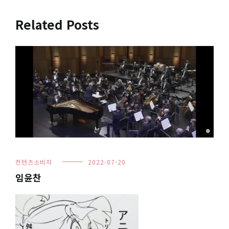
탐
색
Related Posts
컨텐츠소비자
2022-07-20
임윤찬