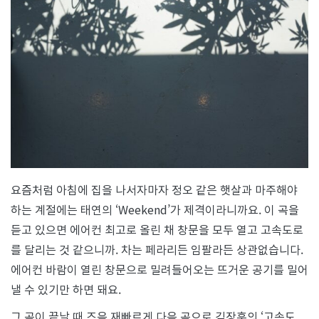
는
이
노
래
요즘처럼 아침에 집을 나서자마자 정오 같은 햇살과 마주해야
하는 계절에는 태연의 ‘Weekend’가 제격이라니까요. 이 곡을
듣고 있으면 에어컨 최고로 올린 채 창문을 모두 열고 고속도로
를 달리는 것 같으니까. 차는 페라리든 임팔라든 상관없습니다.
에어컨 바람이 열린 창문으로 밀려들어오는 뜨거운 공기를 밀어
낼 수 있기만 하면 돼요.
그 곡이 끝날 때 즈음 재빠르게 다음 곡으로 김장훈의 ‘고속도