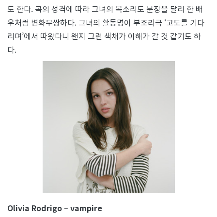
도 한다. 곡의 성격에 따라 그녀의 목소리도 분장을 달리 한 배
우처럼 변화무쌍하다. 그녀의 활동명이 부조리극 ‘고도를 기다
리며’에서 따왔다니 왠지 그런 색채가 이해가 갈 것 같기도 하
다.
Olivia Rodrigo – vampire