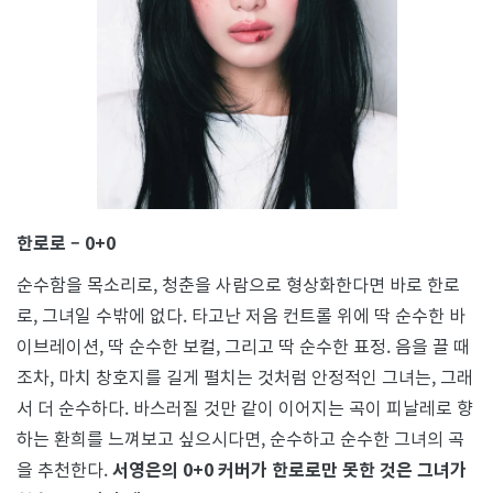
한로로 – 0+0
순수함을 목소리로, 청춘을 사람으로 형상화한다면 바로 한로
로, 그녀일 수밖에 없다. 타고난 저음 컨트롤 위에 딱 순수한 바
이브레이션, 딱 순수한 보컬, 그리고 딱 순수한 표정. 음을 끌 때
조차, 마치 창호지를 길게 펼치는 것처럼 안정적인 그녀는, 그래
서 더 순수하다. 바스러질 것만 같이 이어지는 곡이 피날레로 향
하는 환희를 느껴보고 싶으시다면, 순수하고 순수한 그녀의 곡
을 추천한다.
서영은의 0+0 커버가 한로로만 못한 것은 그녀가