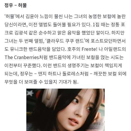
정우 – 허물
‘허물’에서 김윤아 느낌이 물씬 나는 그녀의 농염한 보컬에 놀란
당신이라면, 이전 앨범도 들어볼 필요가 있다. 1집 때는 정통 포
크로 김광석 같은 순수하고 맑은 음악을 했었단 말이다. 하지만
그녀는 두 번째 앨범, ‘클라우드 쿠쿠 랜드’에 포스트모던하면서
도 유니크한 밴드음악을 담았다. 호주의 Frente! 나 아일랜드의
The Cranberries처럼 밴드음악에 가녀린 보컬을 얹는 시도는
이전부터 꾸준했다. 이런 밴드의 생명주기는 보컬이 책임지게
되는데, 정우는 – 앤지 하트나 돌로레스처럼 – 깨끗한 보컬 외에
무엇을 더 보여줄 수 있을지 기대가 됨.