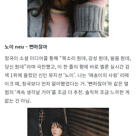
노이 neu – 뻔하잖아
정국이 소셜 미디어를 통해 “목소리 뭔데, 감성 뭔데, 발음 뭔데,
당신 뭔데”라며 극찬했고, 이 한 줄의 평에 바로 멜론 실시간 검
색 1위에 올랐던 신인 뮤지션 ‘노이’. 나는 ‘애송이의 사랑’ 리메
이크 때, 정국보다 먼저 알아봤었다는 거. ‘뻔하잖아’와 같은 앨
범의 ‘계속 생각날 거야’를 조금 더 추천. 솔직히 조금 느끼한 게
없는 건 아님.