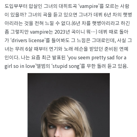
도입부부터 압살인 그녀의 대히트곡 ‘vampire’를 모르는 사람
이 있을까? 그녀의 곡을 듣고 있으면 그녀가 데뷔 6년 차의 햇병
아리라는 것을 전혀 느낄 수 없다.(6년 차를 햇병아리라고 하긴
좀 그렇지만 vampire는 2023년 곡이니 뭐…) 데뷔 때로 돌아
가 ‘drivers license’를 들어봐도 그 느낌은 그대로인데, 사실 그
녀는 무려 6살 때부터 연기와 노래 레슨을 받았던 준비된 연예
인이다. 나는 요즘 최근 발표된 ‘you seem pretty sad for a
girl so in love’앨범의 ‘stupid song’를 무한 돌려 듣고 있음.