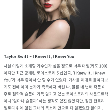
Taylor Swift – I Knew It, I Knew You
사실 이렇게 소개할 가수인가 싶을 정도로 너무 대형(키도 180)
이지만 최근 공개된 토이스토리 5 삽입곡, ‘I Knew It, I Knew
You’가 너무 좋아서 안 할 수가 없었다. 가사를 제대로 들여다보
기도 전에 이미 눈가가 촉촉해져 버린 나. 물론 네 번째 작품 이
후로 철학적 슬픔이 가득 담기고 있는 토이스토리의 사운드트랙
이니 ‘얼마나 슬플까’ 하는 생각도 없진 않았지만, 찰진 컨트리
멜로디 위에 얹힌 그녀의 목소리 만으로 다 알겠었단 말이지.