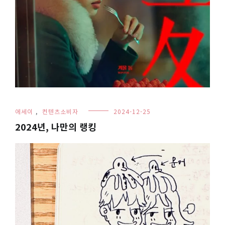
에세이
,
컨텐츠소비자
2024-12-25
2024년, 나만의 랭킹