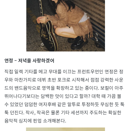
연정 – 저녁을 사랑하겠어
직접 일렉 기타를 메고 무대를 이끄는 프런트우먼인 연정은 정
우와 마찬가지로 데뷔 초반 포크로 시작해서 점점 강력한 사운
드의 밴드음악으로 영역을 확장하고 있는 중이다. 보컬이 아주
뛰어나다기보다는 담백한 맛이 있다고 할까? 대학 때 가끔 볼
수 있었던 덤덤한 여자후배 같은 말투로 투정하듯 무심한 듯 툭
툭 던진다. 작사, 작곡은 물론 기타 세션까지 주도하는 확실한
음악적 심지에 핀업 소개해본다.