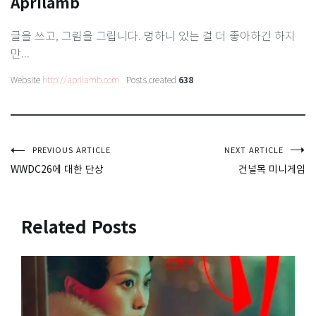
Aprilamb
글을 쓰고, 그림을 그립니다. 멍하니 있는 걸 더 좋아하긴 하지
만...
Website
http://aprilamb.com
Posts created
638
글
PREVIOUS ARTICLE
NEXT ARTICLE
WWDC26에 대한 단상
건널목 미니게임
탐
색
Related Posts