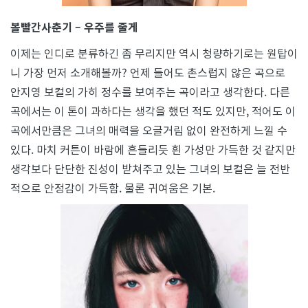
볼빨간사춘기 – 우주를 줄게
이제는 인디로 분류하긴 좀 무리지만 역시 청량하기로는 원탑이
니 가장 먼저 소개해볼까? 언제 들어도 촌스럽지 않은 곡으로
안지영 보컬의 가히 정수를 보여주는 곡이라고 생각한다. 다른
곡에서는 이 톤이 과하다는 생각을 했던 적도 있지만, 적어도 이
곡에서만큼은 그녀의 매력을 오글거림 없이 완전하게 느낄 수
있다. 마치 커튼이 바람에 흔들리듯 흰 가성만 가득한 것 같지만
생각보다 단단한 진성이 받쳐주고 있는 그녀의 보컬은 늘 전반
적으로 안정감이 가득함. 물론 귀여움은 기본.